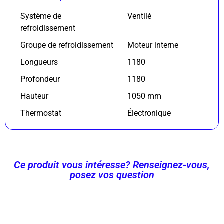
Système de
Ventilé
refroidissement
Groupe de refroidissement
Moteur interne
Longueurs
1180
Profondeur
1180
Hauteur
1050 mm
Thermostat
Électronique
Ce produit vous intéresse? Renseignez-vous,
posez vos question
Contactez-nous Maintenant !