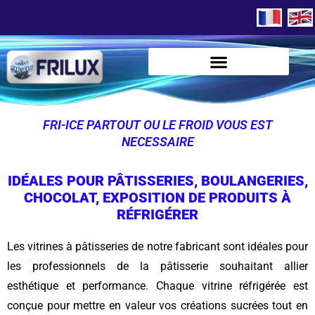
FRI-ICE PARTOUT OU LE FROID VOUS EST
NECESSAIRE
IDÉALES POUR PÂTISSERIES, BOULANGERIES,
CHOCOLAT, EXPOSITION DE PRODUITS À
RÉFRIGÉRER
Les vitrines à pâtisseries de notre fabricant sont idéales pour
les professionnels de la pâtisserie souhaitant allier
esthétique et performance. Chaque vitrine réfrigérée est
conçue pour mettre en valeur vos créations sucrées tout en