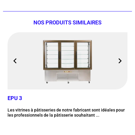
NOS PRODUITS SIMILAIRES
EPU 3
EP
Les vitrines à pâtisseries de notre fabricant sont idéales pour
Les 
les professionnels de la pâtisserie souhaitant ...
les 
Plus d'information