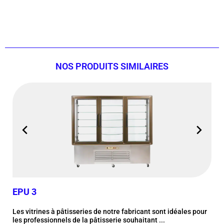
Contactez-nous Maintenant !
NOS PRODUITS SIMILAIRES
EPU 3
EP
Les vitrines à pâtisseries de notre fabricant sont idéales pour
Les 
les professionnels de la pâtisserie souhaitant ...
les 