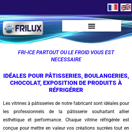
FRI-ICE PARTOUT OU LE FROID VOUS EST
NECESSAIRE
IDÉALES POUR PÂTISSERIES, BOULANGERIES,
CHOCOLAT, EXPOSITION DE PRODUITS À
RÉFRIGÉRER
Les vitrines à pâtisseries de notre fabricant sont idéales pour
les professionnels de la pâtisserie souhaitant allier
esthétique et performance. Chaque vitrine réfrigérée est
conçue pour mettre en valeur vos créations sucrées tout en