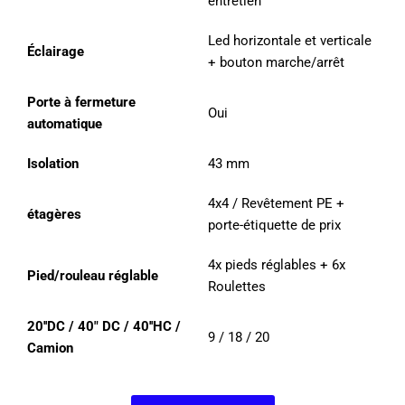
entretien
Led horizontale et verticale
Éclairage
+ bouton marche/arrêt
Porte à fermeture
Oui
automatique
Isolation
43 mm
4x4 / Revêtement PE +
étagères
porte-étiquette de prix
4x pieds réglables + 6x
Pied/rouleau réglable
Roulettes
20''DC / 40" DC / 40''HC /
9 / 18 / 20
Camion