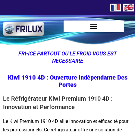
FRI-ICE PARTOUT OU LE FROID VOUS EST
NECESSAIRE
Kiwi 1910 4D : Ouverture Indépendante Des
Portes
Le Réfrigérateur Kiwi Premium 1910 4D :
Innovation et Performance
Le Kiwi Premium 1910 4D allie innovation et efficacité pour
les professionnels. Ce réfrigérateur offre une solution de