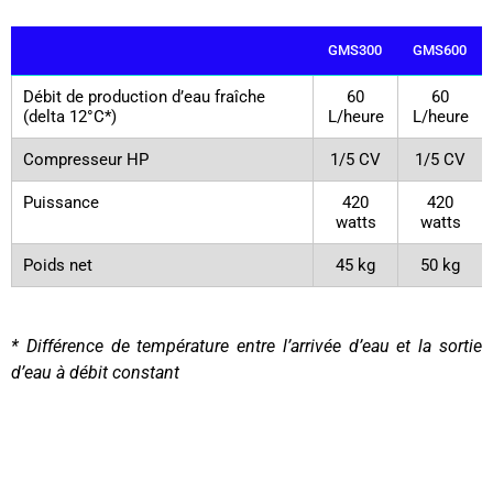
GMS300
GMS600
Débit de production d’eau fraîche
60
60
(delta 12°C*)
L/heure
L/heure
Compresseur HP
1/5 CV
1/5 CV
Puissance
420
420
watts
watts
Poids net
45 kg
50 kg
* Différence de température entre l’arrivée d’eau et la sortie
d’eau à débit constant