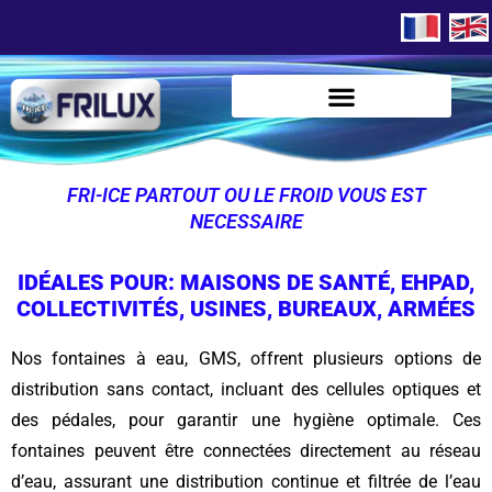
FRI-ICE PARTOUT OU LE FROID VOUS EST
NECESSAIRE
IDÉALES POUR: MAISONS DE SANTÉ, EHPAD,
COLLECTIVITÉS, USINES, BUREAUX, ARMÉES
Nos fontaines à eau, GMS, offrent plusieurs options de
distribution sans contact, incluant des cellules optiques et
des pédales, pour garantir une hygiène optimale. Ces
fontaines peuvent être connectées directement au réseau
d’eau, assurant une distribution continue et filtrée de l’eau