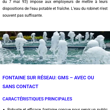
du 7 mai 93) impose aux employeurs de mettre à leurs
dispositions de l’eau potable et fraîche. L’eau du robinet n’est
souvent pas suffisante.
FONTAINE SUR RÉSEAU: GMS – AVEC OU
SANS CONTACT
CARACTÉRISTIQUES PRINCIPALES
Robuste et efficace, fontaine conçue pour servir un public